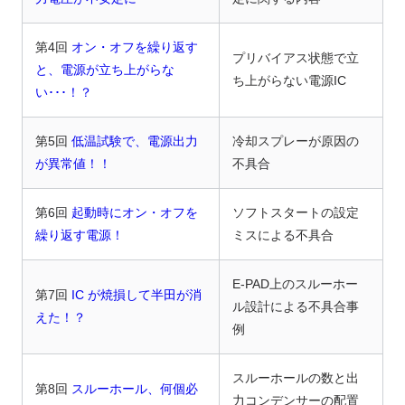
第4回
オン・オフを繰り返す
プリバイアス状態で立
と、電源が立ち上がらな
ち上がらない電源IC
い･･･！？
第5回
低温試験で、電源出力
冷却スプレーが原因の
が異常値！！
不具合
第6回
起動時にオン・オフを
ソフトスタートの設定
繰り返す電源！
ミスによる不具合
E-PAD上のスルーホー
第7回
IC が焼損して半田が消
ル設計による不具合事
えた！？
例
スルーホールの数と出
第8回
スルーホール、何個必
力コンデンサーの配置