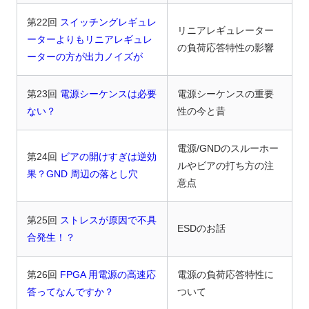
第22回
スイッチングレギュレ
リニアレギュレーター
ーターよりもリニアレギュレ
の負荷応答特性の影響
ーターの方が出力ノイズが
第23回
電源シーケンスは必要
電源シーケンスの重要
ない？
性の今と昔
電源/GNDのスルーホー
第24回
ビアの開けすぎは逆効
ルやビアの打ち方の注
果？GND 周辺の落とし穴
意点
第25回
ストレスが原因で不具
ESDのお話
合発生！？
第26回
FPGA 用電源の高速応
電源の負荷応答特性に
答ってなんですか？
ついて