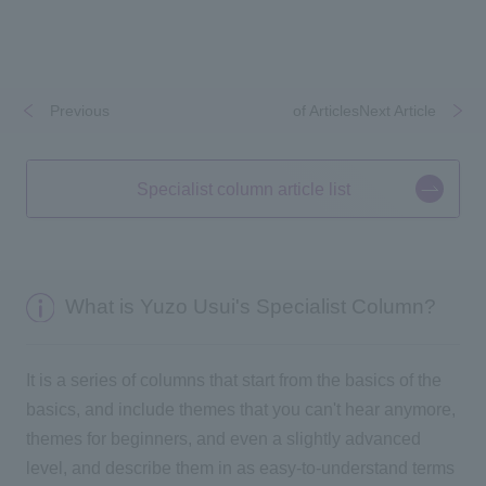
Previous
​ ​
​ ​
of ArticlesNext Article
Specialist column article list
What is Yuzo Usui's Specialist Column?
It is a series of columns that start from the basics of the
basics, and include themes that you can't hear anymore,
themes for beginners, and even a slightly advanced
level, and describe them in as easy-to-understand terms