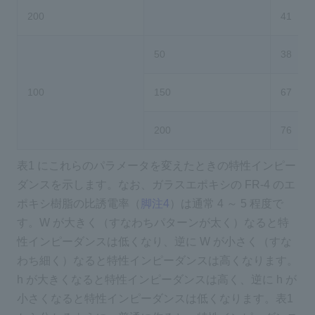
200
41
50
38
100
150
67
200
76
表1 にこれらのパラメータを変えたときの特性インピー
ダンスを示します。なお、ガラスエポキシの FR-4 のエ
ポキシ樹脂の比誘電率（
脚注4
）は通常 4 ～ 5 程度で
す。W が大きく（すなわちパターンが太く）なると特
性インピーダンスは低くなり、逆に W が小さく（すな
わち細く）なると特性インピーダンスは高くなります。
h が大きくなると特性インピーダンスは高く、逆に h が
小さくなると特性インピーダンスは低くなります。表1