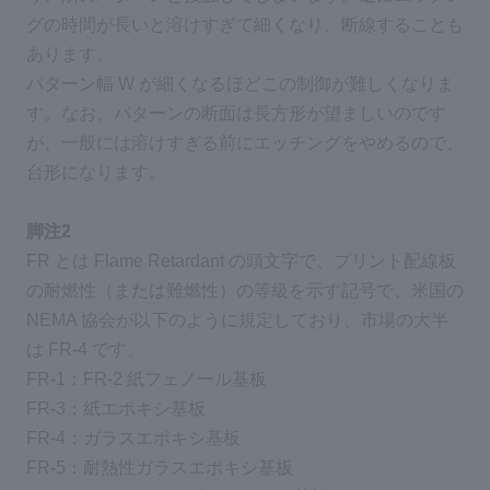
グの時間が長いと溶けすぎて細くなり、断線することも
あります。
パターン幅 W が細くなるほどこの制御が難しくなりま
す。なお、パターンの断面は長方形が望ましいのです
が、一般には溶けすぎる前にエッチングをやめるので、
台形になります。
脚注2
FR とは Flame Retardant の頭文字で、プリント配線板
の耐燃性（または難燃性）の等級を示す記号で、米国の
NEMA 協会が以下のように規定しており、市場の大半
は FR-4 です。
FR-1：FR-2 紙フェノール基板
FR-3：紙エポキシ基板
FR-4：ガラスエポキシ基板
FR-5：耐熱性ガラスエポキシ基板