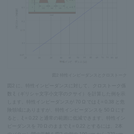
図2 特性インピーダンスとクロストーク
図2 に、特性インピーダンスに対して、クロストーク係
数 ξ（ギリシャ文字小文字のクサイ）を計算した例を示
します。特性インピーダンスが 70 Ω では ξ = 0.38 と危
険領域にありますが、特性インピーダンスを 50 Ω にす
ると、ξ = 0.22 と通常の範囲に低減できます。特性イン
ピーダンスを 70 Ω のままで ξ = 0.22 とするには、2本