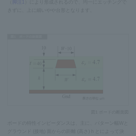
（
脚注1
）により形成されるので、均一にエッチングで
きずに、上に細いやや台形となります。
図1 ボードの断面図
ボードの特性インピーダンスは、主に、パターン幅Wと
グラウンド (接地) 面からの距離 (高さ) h とによって決