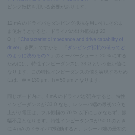
ピング抵抗を用いる必要があります。
12 mA のドライバをダンピング抵抗を用いずにそのま
ま使おうとすると、ドライバの出力抵抗は 22
Ω（『
Characteristic impedance and drive capability of
driver
』参照）ですから、『
ダンピング抵抗の値ってど
のように決めるの？
』のオーバーシュート 20 % にする
ためには、特性インピーダンスは 33 Ω という低い値に
なります。この特性インピーダンスの値を実現するため
には、W = 130 μm、h = 50 μm となります。
同じボード内に、4 mA のドライバが混在すると、特性
インピーダンスが 33 Ω なら、レシーバ端の最初の立ち
上がり電圧は、フル振幅の 70 % 以下にしかならず、振
幅不足となります。特性インピーダンスが 50 Ω のとき
に 4 mA のドライバで駆動すると、レシーバ端の最初の