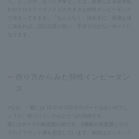
う。ところが、もっと大事なことは、反射による波形乱
れやクロストークノイズの大きさも特性インピーダンス
で決まってきます。「なんとなく」決めずに、最適な値
に決めれば、設計品質の良い、手戻りの少ないボードに
なります。
作り方からみた特性インピーダン
ス
>なぜ、一般には 10 Ω や 100 Ω のボードはないのでし
ょうか。作りにくいのもひとつの理由です。
図1 はボードの断面図の例です。4層板の表面層とその
下のグラウンド層を想定しています。銅箔はエッチング