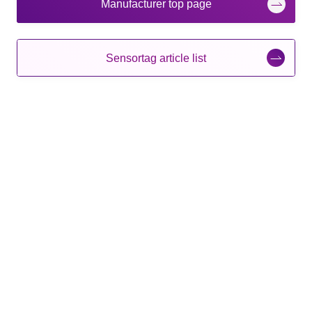
Manufacturer top page
Sensortag article list