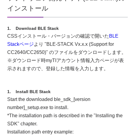
インストール
Download BLE Stack
CSSインストール・バージョンの確認で開いた
BLE
Stackページ
より "BLE-STACK Vx.x.x (Support for
CC2640/CC2650)" のファイルをダウンロードします。
※ダウンロード時myTIアカウント情報入力ページが表
示されますので、登録した情報を入力します。
Install BLE Stack
Start the downloaded ble_sdk_[version
number]_setup.exe to install.
*The installation path is described in the "Installing the
SDK" chapter.
Installation path entry example: