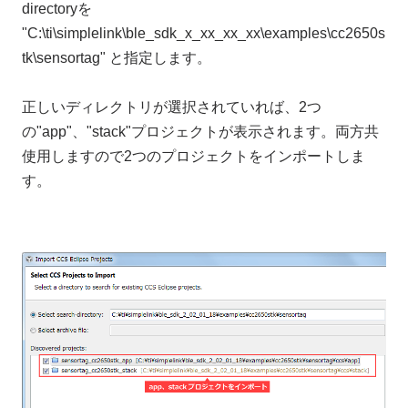
directoryを
"C:\ti\simplelink\ble_sdk_x_xx_xx_xx\examples\cc2650s
tk\sensortag" と指定します。
正しいディレクトリが選択されていれば、2つ
の"app"、"stack"プロジェクトが表示されます。両方共
使用しますので2つのプロジェクトをインポートしま
す。