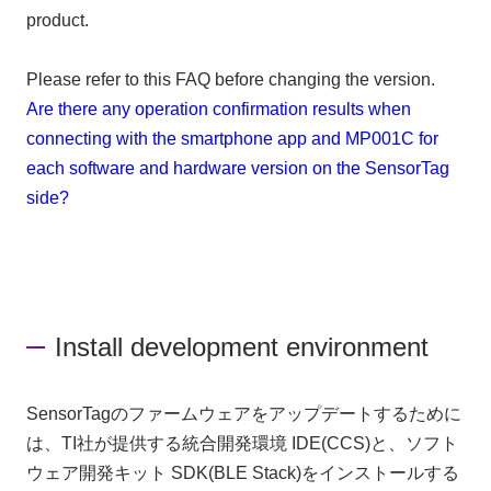
product.
Please refer to this FAQ before changing the version.
Are there any operation confirmation results when
connecting with the smartphone app and MP001C for
each software and hardware version on the SensorTag
side?
Install development environment
SensorTagのファームウェアをアップデートするために
は、TI社が提供する統合開発環境 IDE(CCS)と、ソフト
ウェア開発キット SDK(BLE Stack)をインストールする