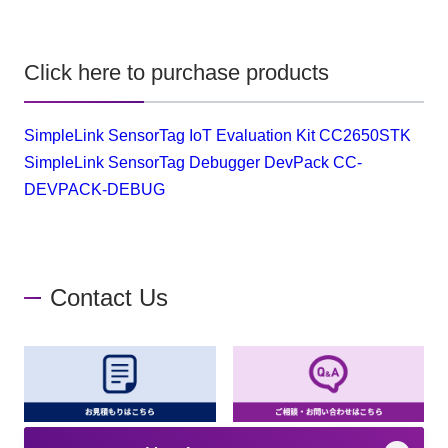
Click here to purchase products
SimpleLink SensorTag IoT Evaluation Kit CC2650STK
SimpleLink SensorTag Debugger DevPack CC-
DEVPACK-DEBUG
Contact Us