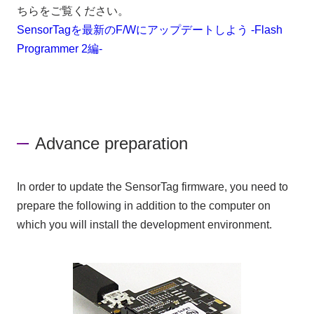
ちらをご覧ください。
SensorTagを最新のF/Wにアップデートしよう -Flash
Programmer 2編-
Advance preparation
In order to update the SensorTag firmware, you need to
prepare the following in addition to the computer on
which you will install the development environment.