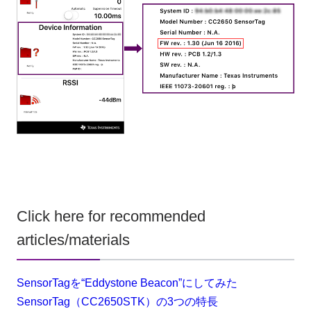
Click here for recommended
articles/materials
SensorTagを“Eddystone Beacon”にしてみた
SensorTag（CC2650STK）の3つの特長