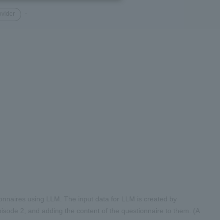
.
ovider
tionnaires using LLM. The input data for LLM is created by
Episode 2, and adding the content of the questionnaire to them. (A