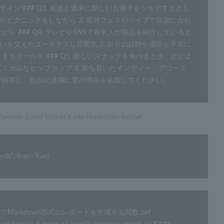
イン ### Q3. 友達と週末に新しいお菓子をシェアするとし
やピクニックをしながら 2. 屋外フェスやライブで音楽に合わ
がら ### Q4. テレビやSNSで有名人が商品を紹介していると
いを交えたユーモラスな雰囲気 2. 自分の経験や感情を率直に
するクールさ ### Q5. 新しいスナックを食べるとき、どのよ
リズミカルなヒップホップ 3. 落ち着いたインディー・アコース
号で回答し、自由記述欄に選択理由を追加してください。
n Episode 1 and format it into Markdown format.
s", lines=True)
Markdown形式のレポートを生成する関数 def 