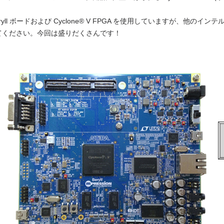
ryll ボードおよび Cyclone® V FPGA を使用していますが、他
てください。今回は盛りだくさんです！