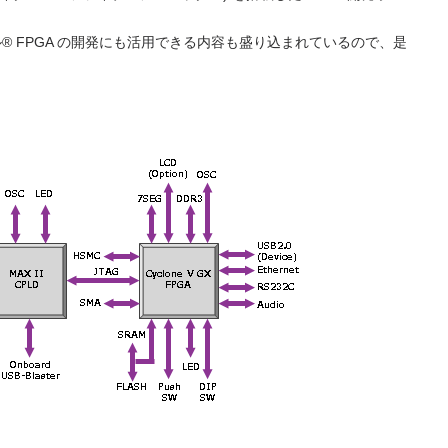
のインテル® FPGA の開発にも活用できる内容も盛り込まれているので、是