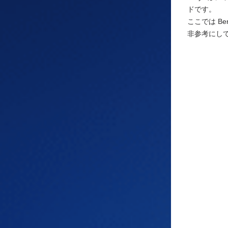
ドです。
ここでは Be
非参考にし