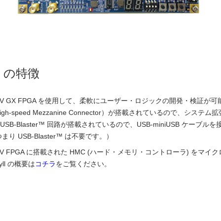
ll の特徴
ne® V GX FPGA を使用して、柔軟にユーザー・ロジックの開発・検証が可
igh-speed Mezzanine Connector）が搭載されているので、システ
rd USB-Blaster™ 回路が搭載されているので、USB-miniUSB
り USB-Blaster™ は不要です。）
e® V FPGA に搭載された HMC (ハード・メモリ・コントローラ) をマイ
yll の概要は
コチラ
をご覧ください。