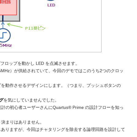
フロップを動かし LED を点滅させます。
MHz / 125MHz）が供給されていて、今回のデモではこのうち2つのクロッ
ップを動作させるデザインにします。（つまり、プッシュボタンの
グ
を気にしていませんでした。
の初心者ユーザーさんにQuartus® Prime の設計フローを知っ
う決まりはありません。
法もありますが、今回はチャタリングを除去する論理回路を設計して