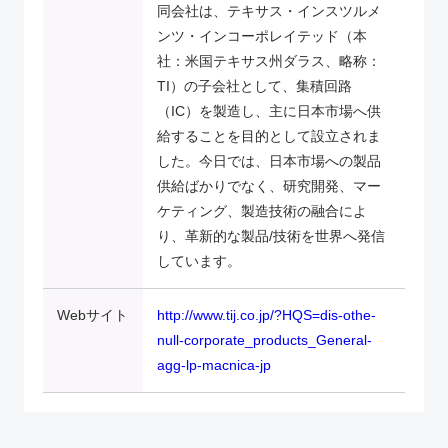
同会社は、テキサス・インスツルメ
ンツ・インコーポレイテッド（本
社：米国テキサス州ダラス、略称：
TI）の子会社として、集積回路
（IC）を製造し、主に日本市場へ供
給することを目的として設立されま
した。今日では、日本市場への製品
供給ばかりでなく、研究開発、マー
ケティング、製造技術の融合によ
り、革新的な製品/技術を世界へ発信
しています。
Webサイト
http://www.tij.co.jp/?HQS=dis-othe-
null-corporate_products_General-
agg-lp-macnica-jp