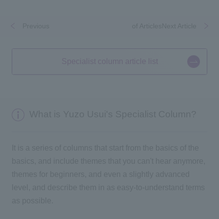
Previous
​ ​
​ ​
of ArticlesNext Article
Specialist column article list
What is Yuzo Usui's Specialist Column?
It is a series of columns that start from the basics of the
basics, and include themes that you can't hear anymore,
themes for beginners, and even a slightly advanced
level, and describe them in as easy-to-understand terms
as possible.