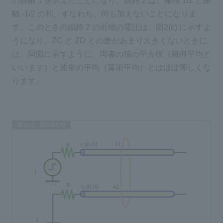
の振幅 1 を加えたことになり、線路 2 は、振幅 1/2 と振
幅 -1/2 の和、すなわち、何も加えないことになりま
す。このときの線路 2 の近端の電圧は、図2(c) に示すよ
うになり、ZC と ZD との差があまり大きくないときに
は、同図に示すように、両者の積の平方根（幾何平均と
いいます）と通常の平均（算術平均）とはほぼ等しくな
ります。