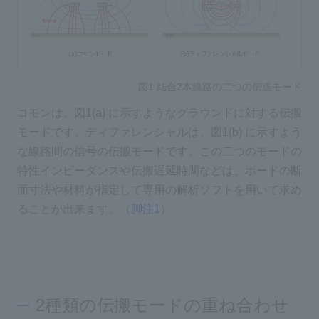
図1 結合2本線路の二つの伝送モード
コモンは、図1(a) に示すようなグラウンドに対する伝搬
モードです。ディファレンシャルは、図1(b) に示すよう
な線路間の信号の伝搬モードです。この二つのモードの
特性インピーダンスや伝搬遅延時間などは、ボードの断
面寸法や材料が指定して専用の解析ソフトを用いて求め
ることが出来ます。（
脚注1
）
2種類の伝搬モードの重ね合わせ