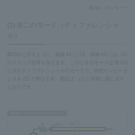
図2(a) コモンモード
(2) 第二のモード（ディファレンシャ
ル）
図2(b) に示すように、線路 #1 に 1/2、線路 #2 には -1/2
のステップ信号を加えます。このときのモードは 図1(b)
に示すディファレンシャルのモードで、特性インピーダ
ンスを ZD と呼びます。電圧は、(1) と同様に図に示す
とおりです。