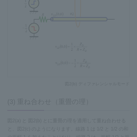
図2(b) ディファレンシャルモード
(3) 重ね合わせ（重畳の理）
図2(a) と 図2(b) とに重畳の理を適用して重ね合わせる
と、図2(c) のようになります。線路 1 は 1/2 と 1/2 の和