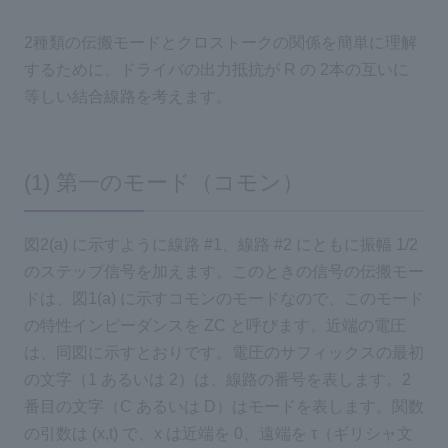
2種類の伝搬モードとクロストークの関係を簡単に理解
するために、ドライバの出力抵抗が R の 2本の互いに
等しい結合線路を考えます。
(1) 第一のモード（コモン）
図2(a) に示すように線路 #1、線路 #2 にともに振幅 1/2
のステップ信号を加えます。このときの信号の伝搬モー
ドは、図1(a) に示すコモンのモードなので、このモード
の特性インピーダンスを ZC と呼びます。近端の電圧
は、同図に示すとおりです。電圧のサフィックスの最初
の文字（1 あるいは 2）は、線路の番号を表します。2
番目の文字（C あるいは D）はモードを表します。関数
の引数は (x,t) で、x は近端を 0、遠端を τ（ギリシャ文