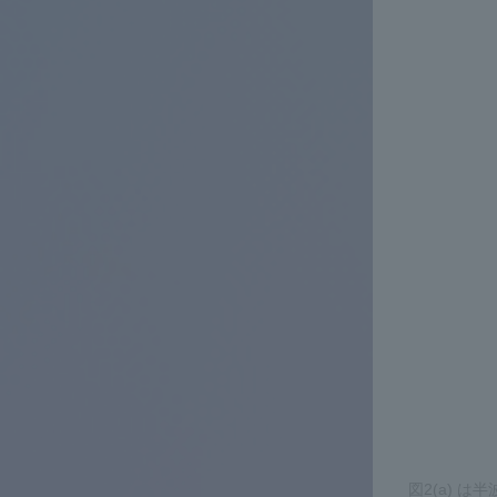
図2(a) は