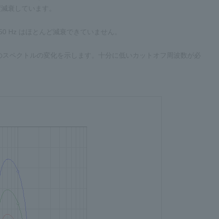
程度減衰しています。
50 Hz はほとんど減衰できていません。
流の場合のスペクトルの変化を示します。十分に低いカットオフ周波数が必