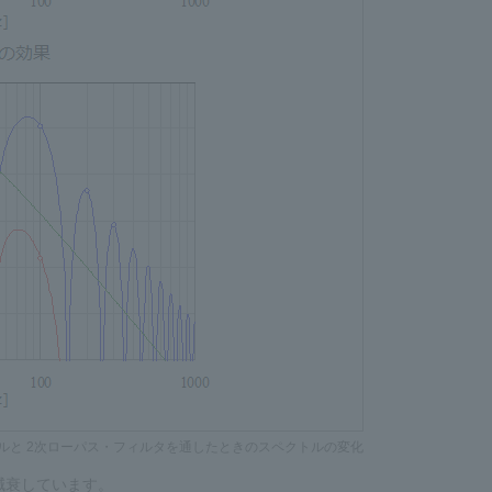
トルと 2次ローパス・フィルタを通したときのスペクトルの変化
B 減衰しています。