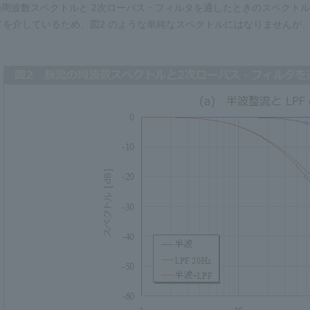
流の周波数スペクトルと 2次ローパス・フィルタを通したときのスペクト
ドを介しているため、図2 のような単純なスペクトルにはなりませんが