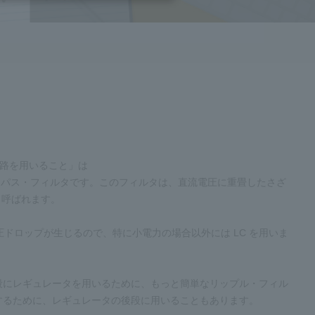
回路を用いること」は
ーパス・フィルタです。このフィルタは、直流電圧に重畳したさざ
と呼ばれます。
電圧ドロップが生じるので、特に小電力の場合以外には LC を用いま
段にレギュレータを用いるために、もっと簡単なリップル・フィル
するために、レギュレータの後段に用いることもあります。