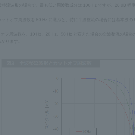
は全波整流波形の場合で、最も低い周波数成分は 100 Hz ですが、28 dB 
ットオフ周波数を 50 Hz に選ぶと、特に半波整流の場合には基本波の 
トオフ周波数を、10 Hz、20 Hz、50 Hz と変えた場合の全波整
わかります。