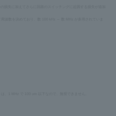
つの損失に加えてさらに回路のスイッチングに起因する損失が追加
決めており、数 100 kHz ～ 数 MHz が多用されていま
 MHz で 100 um 以下なので、無視できません。