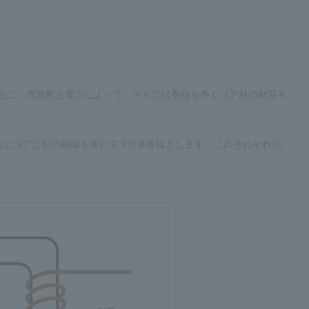
は主に、周波数と電力によって、さらには巻線を巻くコア材の材質も
同じコアに別の銅線を巻いて 2次側巻線とします。このそれぞれの