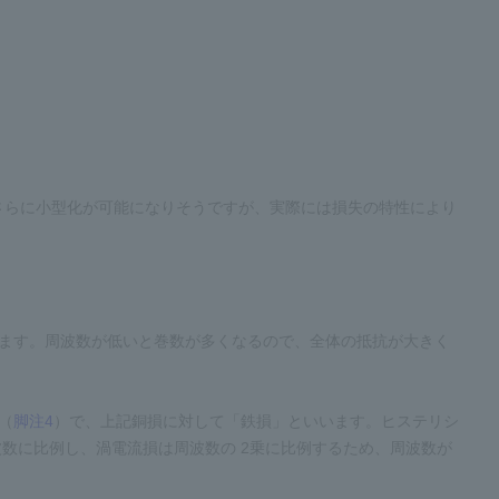
さらに小型化が可能になりそうですが、実際には損失の特性により
います。周波数が低いと巻数が多くなるので、全体の抵抗が大きく
（
脚注4
）で、上記銅損に対して「鉄損」といいます。ヒステリシ
数に比例し、渦電流損は周波数の 2乗に比例するため、周波数が