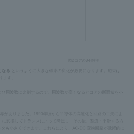
図2 コアのB-H特性
くなる
というように大きな磁束の変化が必要になります。磁束は
ります。
および周波数に比例するので、周波数が高くなるとコアの断面積を小
限界がありました。1990年頃から半導体の高速化と回路の工夫によ
形波）に変換してトランスによって降圧し、その後、整流・平滑する方
も小さくできます。これらにより、AC-DC 変換回路が飛躍的に