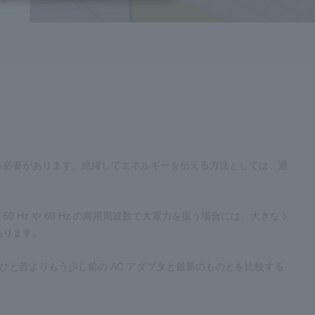
る必要があります。絶縁してエネルギーを伝える方法としては、通
Hz や 60 Hz の商用周波数で大電力を扱う場合には、大きなト
あります。
す。ひと昔よりもう少し前の AC アダプタと最新のものとを比較する
。