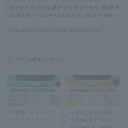
beginners, and also a slightly advanced level, all will be
described in as easy-to-understand terms as possible.
Maybe there are other themes that interest you!
Related information
豆知識：インピーダ
Signal Quality Basic
ンスとアドミッタン
Knowledge Related
ス
Articles/Documents