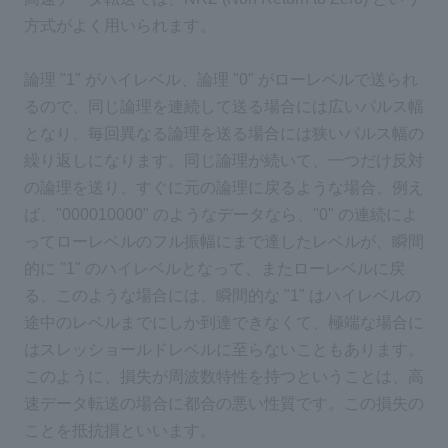
方式がよく用いられます。
論理 "1" がハイレベル、論理 "0" がローレベルで送られ
るので、同じ論理を連続して送る場合には広いパルス幅
となり、毎回異なる論理を送る場合には狭いパルス幅の
繰り返しになります。同じ論理が続いて、一つだけ反対
の論理を送り、すぐに元の論理に戻るような場合、例え
ば、"000010000" のようなデータなら、"0" の連続によ
ってローレベルのフル振幅にまで達したレベルが、瞬間
的に "1" のハイレベルとなって、またローレベルに戻
る、このような場合には、瞬間的な "1" はハイレベルの
途中のレベルまでにしか到達できなくて、極端な場合に
はスレッショールドレベルに至らないこともあります。
このように、損失が周波数特性を持つということは、高
速データ転送の場合に都合の悪い性質です。この損失の
ことを抵抗損といいます。