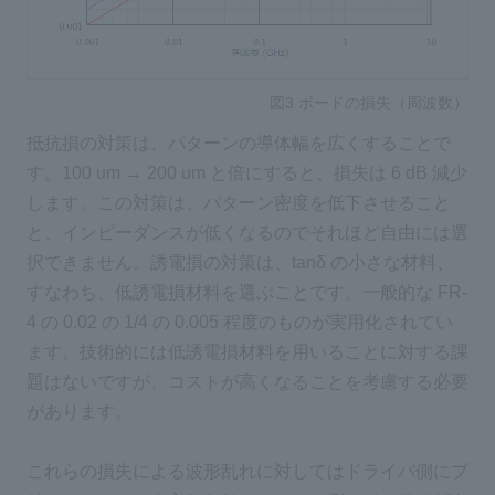
図3 ボードの損失（周波数）
抵抗損の対策は、パターンの導体幅を広くすることで
す。100 um → 200 um と倍にすると、損失は 6 dB 減少
します。この対策は、パターン密度を低下させること
と、インピーダンスが低くなるのでそれほど自由には選
択できません。誘電損の対策は、tanδ の小さな材料、
すなわち、低誘電損材料を選ぶことです。一般的な FR-
4 の 0.02 の 1/4 の 0.005 程度のものが実用化されてい
ます。技術的には低誘電損材料を用いることに対する課
題はないですが、コストが高くなることを考慮する必要
があります。
これらの損失による波形乱れに対してはドライバ側にプ