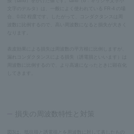
接（tanδ）をかけた値です。tanδ（δ：ギリシャ文字小
文字のデルタ）は、一般によく使われている FR-4 の場
合、0.02 程度です。したがって、コンダクタンスは周
波数に比例するので、高い周波数になると損失が大きく
なります。
表皮効果による損失は周波数の平方根に比例しますが、
漏れコンダクタンスによる損失（誘電損といいます）は
周波数に比例するので、より高速になったときに顕在化
してきます。
損失の周波数特性と対策
図3は、抵抗損と誘電損とを周波数に対して表したもの