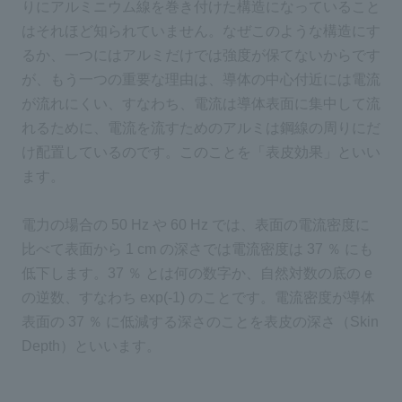
りにアルミニウム線を巻き付けた構造になっていること
はそれほど知られていません。なぜこのような構造にす
るか、一つにはアルミだけでは強度が保てないからです
が、もう一つの重要な理由は、導体の中心付近には電流
が流れにくい、すなわち、電流は導体表面に集中して流
れるために、電流を流すためのアルミは鋼線の周りにだ
け配置しているのです。このことを「表皮効果」といい
ます。
電力の場合の 50 Hz や 60 Hz では、表面の電流密度に
比べて表面から 1 cm の深さでは電流密度は 37 ％ にも
低下します。37 ％ とは何の数字か、自然対数の底の e
の逆数、すなわち exp(-1) のことです。電流密度が導体
表面の 37 ％ に低減する深さのことを表皮の深さ（Skin
Depth）といいます。