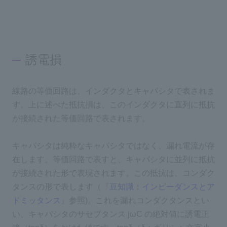
誘電損
線路の等価回路は、インダクタとキャパシタで表されま
す。上に述べた抵抗損は、このインダクタに直列に抵抗
が接続された等価回路で表されます。
キャパシタは純粋なキャパシタではなく、漏れ電流が存
在します。等価回路で表すと、キャパシタに並列に抵抗
が接続された形で表現されます。この抵抗は、コンダク
タンスの形で表します（『
豆知識：インピーダンスとア
ドミッタンス
』参照)。これを漏れコンダクタンスとい
い、キャパシタのサセプタンス jωC の絶対値に誘電正