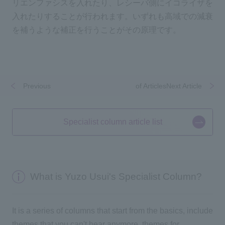
リエンファシスを入れたり、レシーバ側にイコライザを
入れたりすることが行われます。いずれも高域での減衰
を補うような補正を行うことがその原理です。
Previous
​ ​
​ ​
of ArticlesNext Article
Specialist column article list
What is Yuzo Usui's Specialist Column?
It is a series of columns that start from the basics, include
themes that you can't hear anymore, themes for