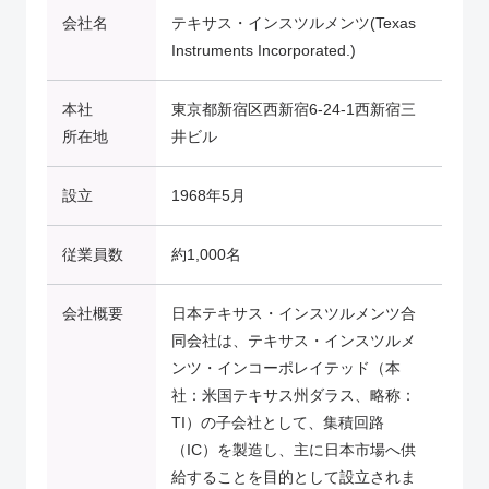
会社名
テキサス・インスツルメンツ(Texas
Instruments Incorporated.)
本社
東京都新宿区西新宿6-24-1西新宿三
所在地
井ビル
設立
1968年5月
従業員数
約1,000名
会社概要
日本テキサス・インスツルメンツ合
同会社は、テキサス・インスツルメ
ンツ・インコーポレイテッド（本
社：米国テキサス州ダラス、略称：
TI）の子会社として、集積回路
（IC）を製造し、主に日本市場へ供
給することを目的として設立されま