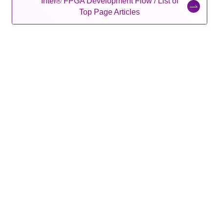
Intel® FPGA Development Flow / List of
Top Page Articles