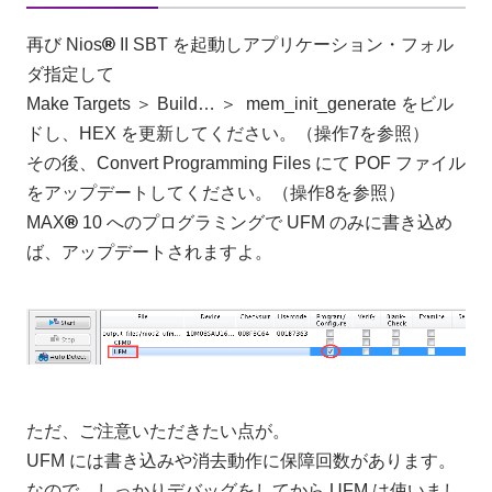
再び Nios
®
II SBT を起動しアプリケーション・フォル
ダ指定して
Make Targets ＞ Build… ＞ mem_init_generate をビル
ドし、HEX を更新してください。（操作7を参照）
その後、Convert Programming Files にて POF ファイル
をアップデートしてください。（操作8を参照）
MAX
®
10 へのプログラミングで UFM のみに書き込め
ば、アップデートされますよ。
ただ、ご注意いただきたい点が。
UFM には書き込みや消去動作に保障回数があります。
なので、しっかりデバッグをしてから UFM は使いまし