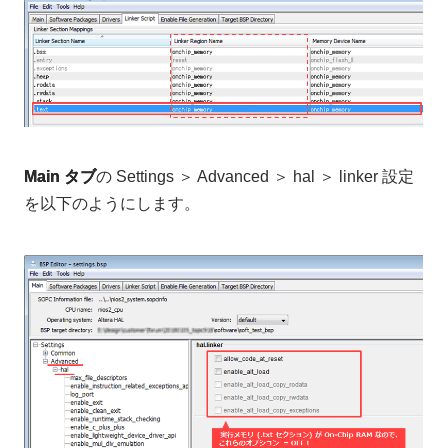
Main タブ
の Settings ＞ Advanced ＞ hal ＞ linker 設定
を以下のようにします。