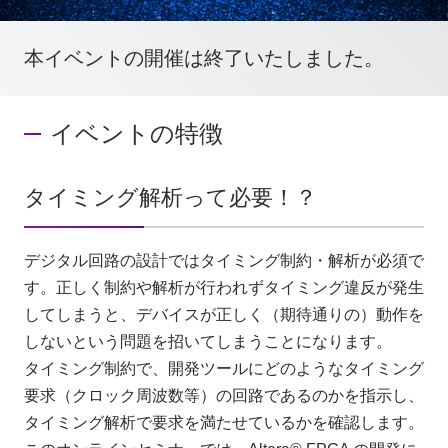
本イベントの開催は終了いたしました。
お問い合わせ
イベントの特徴
製品購入はこちら
タイミング解析って必要！？
半導体事業のメルマガ登録
デジタル回路の設計ではタイミング制約・解析が必須で
す。正しく制約や解析が行われずタイミング違反が発生
してしまうと、デバイスが正しく（期待通りの）動作を
しないという問題を招いてしまうことになります。
タイミング制約で、開発ツールにどのようなタイミング
要求（クロック周波数等）の回路であるのかを指示し、
タイミング解析で要求を満たせているかを確認します。