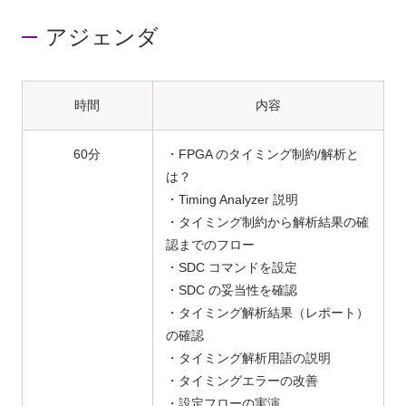
アジェンダ
時間
内容
60分
・FPGA のタイミング制約/解析と
は？
・Timing Analyzer 説明
・タイミング制約から解析結果の確
認までのフロー
・SDC コマンドを設定
・SDC の妥当性を確認
・タイミング解析結果（レポート）
の確認
・タイミング解析用語の説明
・タイミングエラーの改善
・設定フローの実演