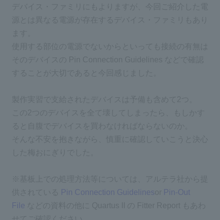
デバイス・ファミリにもよりますが、今回ご紹介した電
源とは異なる電源が存在するデバイス・ファミリもあり
ます。
使用する部位の電源でないからといっても接続の有無は
そのデバイスの Pin Connection Guidelines などで確認
することが大切であると今回感じました。
製作実習で支給されたデバイスは予備も含めて2つ。
この2つのデバイスを全て壊してしまったら、もしかす
ると自腹でデバイスを買わなければならないのか。
そんな不安を抱きながら、慎重に確認していこうと決心
した梅おにぎりでした。
※基板上での処理方法等については、アルテラ社から提
供されている
Pin Connection Guidelines
or
Pin-Out
File
などの資料の他に Quartus II の Fitter Report もあわ
せてご確認ください。