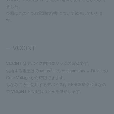
ました。
今回はこの 4つの電源の役割について勉強していきま
す。
VCCINT
VCCINT はデバイス内部ロジックの電源です。
®
供給する電圧は Quartus
II の Assignments → Deviceの
Core Voltage から確認できます。
ちなみに今回使用するデバイスは EP4CE6E22C6 なの
で VCCINT ピンには 1.2 V を供給します。