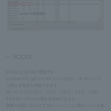
VCCIO
VCCIO は I/O 用の電源です。
Cyclone IV E は8つの I/O バンクがあり、各 I/O バンク
で異なる電源を供給できます。
I/O バンクでは 1.2 V 、1.5 V 、1.8 V 、2.5 V 、3.0V 、
3.3 V のいずれかの電圧を供給できます。
基板の仕様に合わせて I/O バンクごとに電圧レベルを選