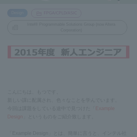
​ ​
​ ​
Design
FPGA/CPLD/ASIC
Inquiry
2196
Intel® Programmable Solutions Group (now Altera
Corporation)
Click here to purchase products
Semiconductor business e-mail magazine registration
こんにちは、もつです。
新しい課に配属され、色々なことを学んでいます。
今回は課題をしている途中で見つけた「
Example
Design
」というものをご紹介致します。
「Example Design」とは、簡単に言うと、インテル社