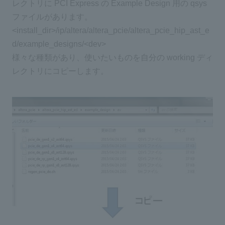
レクトリに PCI Express の Example Design 用の qsys
ファイルがあります。
<install_dir>/ip/altera/altera_pcie/altera_pcie_hip_ast_e
d/example_designs/<dev>
様々な種類があり、使いたいものを自分の working ディ
レクトリにコピーします。