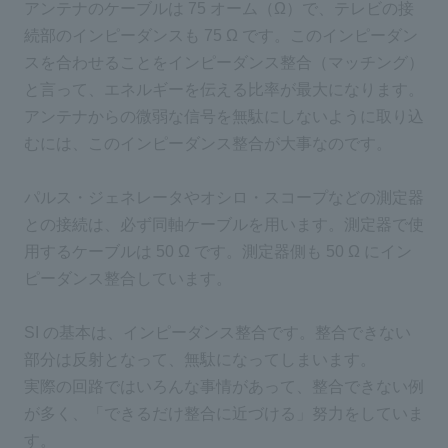
アンテナのケーブルは 75 オーム（Ω）で、テレビの接
続部のインピーダンスも 75 Ω です。このインピーダン
スを合わせることをインピーダンス整合（マッチング）
と言って、エネルギーを伝える比率が最大になります。
アンテナからの微弱な信号を無駄にしないように取り込
むには、このインピーダンス整合が大事なのです。
パルス・ジェネレータやオシロ・スコープなどの測定器
との接続は、必ず同軸ケーブルを用います。測定器で使
用するケーブルは 50 Ω です。測定器側も 50 Ω にイン
ピーダンス整合しています。
SI の基本は、インピーダンス整合です。整合できない
部分は反射となって、無駄になってしまいます。
実際の回路ではいろんな事情があって、整合できない例
が多く、「できるだけ整合に近づける」努力をしていま
す。