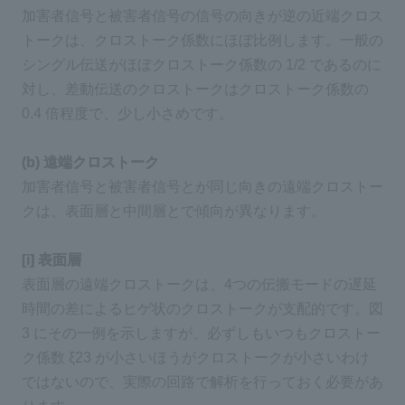
加害者信号と被害者信号の信号の向きが逆の近端クロス
トークは、クロストーク係数にほぼ比例します。一般の
シングル伝送がほぼクロストーク係数の 1/2 であるのに
対し、差動伝送のクロストークはクロストーク係数の
0.4 倍程度で、少し小さめです。
(b) 遠端クロストーク
加害者信号と被害者信号とが同じ向きの遠端クロストー
クは、表面層と中間層とで傾向が異なります。
[i] 表面層
表面層の遠端クロストークは、4つの伝搬モードの遅延
時間の差によるヒゲ状のクロストークが支配的です。図
3 にその一例を示しますが、必ずしもいつもクロストー
ク係数 ξ23 が小さいほうがクロストークが小さいわけ
ではないので、実際の回路で解析を行っておく必要があ