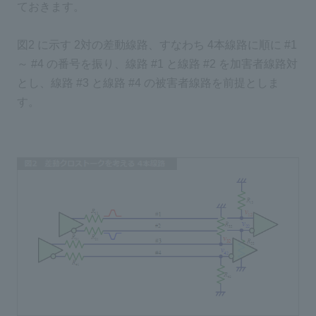
ておきます。
図2 に示す 2対の差動線路、すなわち 4本線路に順に #1
～ #4 の番号を振り、線路 #1 と線路 #2 を加害者線路対
とし、線路 #3 と線路 #4 の被害者線路を前提としま
す。