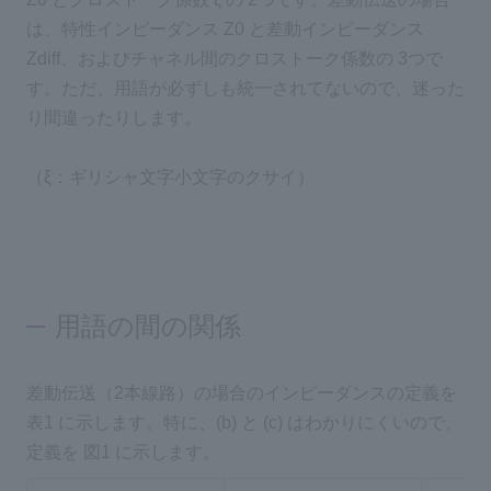
は、特性インピーダンス Z0 と差動インピーダンス
Zdiff、およびチャネル間のクロストーク係数の 3つで
す。ただ、用語が必ずしも統一されてないので、迷った
り間違ったりします。
（ξ：ギリシャ文字小文字のクサイ）
用語の間の関係
差動伝送（2本線路）の場合のインピーダンスの定義を
表1 に示します。特に、(b) と (c) はわかりにくいので、
定義を 図1 に示します。