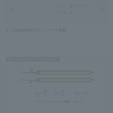
コモン・モードのイン
Z
(e)
C
ピーダンス
ξ：2本線路間のクロストーク係数