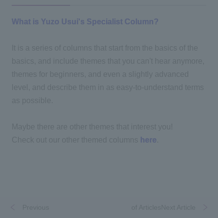
What is Yuzo Usui's Specialist Column?
It is a series of columns that start from the basics of the
basics, and include themes that you can't hear anymore,
themes for beginners, and even a slightly advanced
level, and describe them in as easy-to-understand terms
as possible.
Maybe there are other themes that interest you!
Check out our other themed columns
here
.
Previous
​ ​
​ ​
of ArticlesNext Article