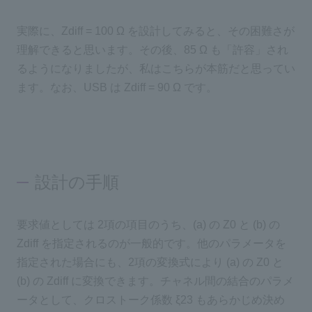
実際に、Zdiff = 100 Ω を設計してみると、その困難さが
理解できると思います。その後、85 Ω も「許容」され
るようになりましたが、私はこちらが本筋だと思ってい
ます。なお、USB は Zdiff = 90 Ω です。
設計の手順
要求値としては 2項の項目のうち、(a) の Z0 と (b) の
Zdiff を指定されるのが一般的です。他のパラメータを
指定された場合にも、2項の変換式により (a) の Z0 と
(b) の Zdiff に変換できます。チャネル間の結合のパラメ
ータとして、クロストーク係数 ξ23 もあらかじめ決め