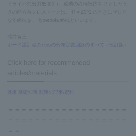
ドライバの出力抵抗を r、遠端の終端抵抗を R としたと
きの順方向クロストークは、rR = Z0^2 のときにゼロと
なる終端を、Hyperbola 終端といいます。
碓井有三：
ボード設計者のための分布定数回路のすべて（改訂版）
Click here for recommended
articles/materials
基板 基礎知識 関連の記事/資料
＝＝＝＝＝＝＝＝＝＝＝＝＝＝＝＝＝＝
＝＝＝＝＝＝＝＝＝＝＝＝＝＝＝＝＝＝
＝＝