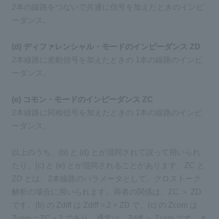
2本の線路をつないで共通に信号を加えたときのインピ
ーダンス。
(d) ディファレンシャル・モードのインピーダンス ZD
2本線路に差動信号を加えたときの 1本の線路のインピ
ーダンス。
(e) コモン・モードのインピーダンス ZC
2本線路に同相信号を加えたときの 1本の線路のインピ
ーダンス。
以上のうち、(b) と (d) とが混同されて誤って用いられ
たり、(c) と (e) とが混同されることがあります。ZC と
ZD とは、2本線路のパラメータとして、クロストーク
解析の場合に用いられます。両者の関係は、ZC ＞ ZD
です。(b) の Zdiff は Zdiff = 2 × ZD で、(c) の Zcom は
Zcom = ZC ÷ 2 であり、通常は、Zdiff ＞ Zcom です。ま