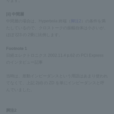
ります。
[ii] 中間層
中間層の場合は、Hyperbola 終端（
脚注2
）の条件を満
たしているので、クロストークの振幅自体は小さいが、
ほぼ ξ23 の 2乗に比例します。
Footnote 1
日経エレクトロニクス 2002.11.4 p.62 の PCI Express
のインタビュー記事
当時は、差動インピーダンスという用語はあまり使われ
てなくて、上記 2(d) の ZD を単にインピーダンスと呼
んでいました。
脚注2