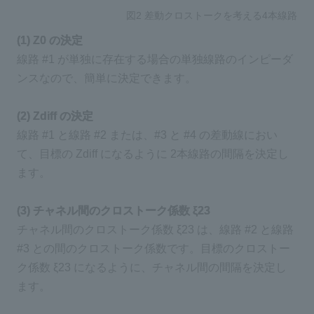
図2 差動クロストークを考える4本線路
(1) Z0 の決定
線路 #1 が単独に存在する場合の単独線路のインピーダ
ンスなので、簡単に決定できます。
(2) Zdiff の決定
線路 #1 と線路 #2 または、#3 と #4 の差動線におい
て、目標の Zdiff になるように 2本線路の間隔を決定し
ます。
(3) チャネル間のクロストーク係数 ξ23
チャネル間のクロストーク係数 ξ23 は、線路 #2 と線路
#3 との間のクロストーク係数です。目標のクロストー
ク係数 ξ23 になるように、チャネル間の間隔を決定し
ます。