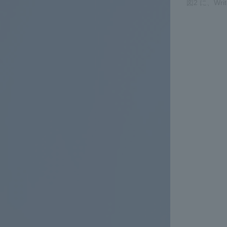
図2 に、W