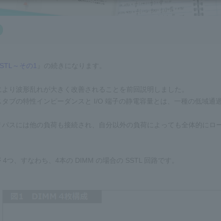
STL～その1
』の続きになります。
により波形乱れが大きく改善されることを前回説明しました。
タブの特性インピーダンスと I/O 端子の静電容量とは、一種の低域
リパスには他の負荷も接続され、自分以外の負荷によっても全体的にロ
 4つ、すなわち、4本の DIMM の場合の SSTL 回路です。