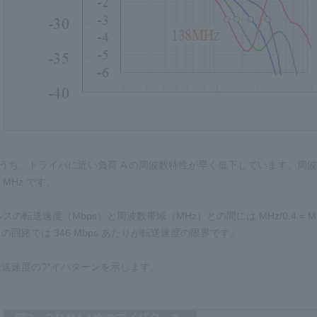
うち、ドライバに近い負荷 A の周波数特性が早く低下しています。周波
 MHz です。
の転送速度（Mbps）と周波数帯域（MHz）との間には MHz/0.4 = Mbps 
 の回路では 346 Mbps あたりが転送速度の限界です。
転送速度のアイパターンを示します。