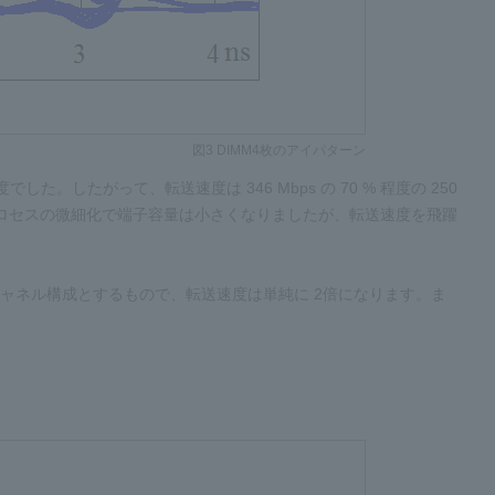
図3 DIMM4枚のアイパターン
でした。したがって、転送速度は 346 Mbps の 70 % 程度の 250
 のプロセスの微細化で端子容量は小さくなりましたが、転送速度を飛躍
2チャネル構成とするもので、転送速度は単純に 2倍になります。ま