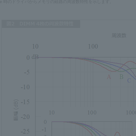
rite 時のドライバからメモリの経路の周波数特性を示します。