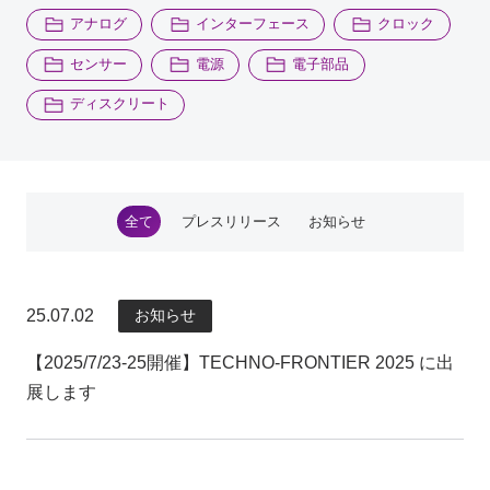
アナログ
インターフェース
クロック
センサー
電源
電子部品
ディスクリート
全て
プレスリリース
お知らせ
25.07.02
25.07.02
お知らせ
お知らせ
【2025/7/23-25開催】TECHNO-FRONTIER 2025 に出
【2025/7/23-25開催】TECHNO-FRONTIER 2025 に出
展します
展します