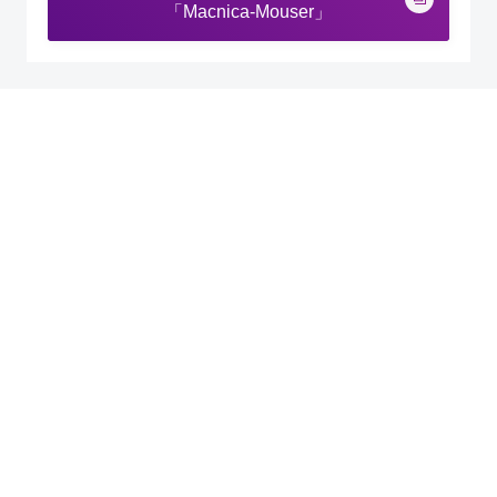
「Macnica-Mouser」