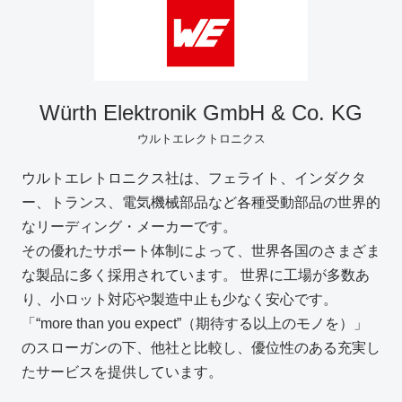
お問い合わせ
Würth Elektronik GmbH & Co. KG
製品購入はこちら
ウルトエレクトロニクス
ウルトエレトロニクス社は、フェライト、インダクタ
半導体事業のメルマガ登録
ー、トランス、電気機械部品など各種受動部品の世界的
なリーディング・メーカーです。
その優れたサポート体制によって、世界各国のさまざま
な製品に多く採用されています。 世界に工場が多数あ
り、小ロット対応や製造中止も少なく安心です。
「“more than you expect”（期待する以上のモノを）」
のスローガンの下、他社と比較し、優位性のある充実し
たサービスを提供しています。