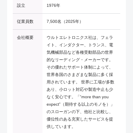
設立
1976年
従業員数
7,500名（2025年）
会社概要
ウルトエレトロニクス社は、フェラ
イト、インダクター、トランス、電
気機械部品など各種受動部品の世界
的なリーディング・メーカーです。
その優れたサポート体制によって、
世界各国のさまざまな製品に多く採
用されています。 世界に工場が多数
あり、小ロット対応や製造中止も少
なく安心です。「“more than you
expect”（期待する以上のモノを）」
のスローガンの下、他社と比較し、
優位性のある充実したサービスを提
供しています。