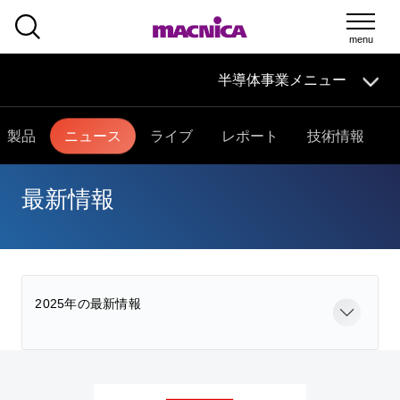
SEARCH
半導体事業メニュー
半導体事業
HOME
マクニカの
技術情報
導入事例
製品・サービス
製品
ニュース
ライブ
レポート
技術情報
イベント・
セミナー
取扱メーカー
サポート
半導体事業HOME
最新情報
マクニカの製品・サービス
技術情報
イベント・セミナー
取扱メーカー
サポート