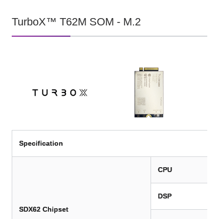
TurboX™ T62M SOM - M.2
Specification
CPU
DSP
SDX62 Chipset