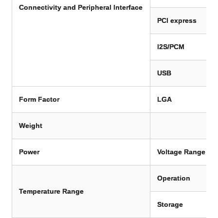
Connectivity
and
Peripheral
Interface
PCI express
I2S/PCM
USB
Form Factor
LGA
Weight
Power
Voltage Range
Operation
Temperature Range
Storage