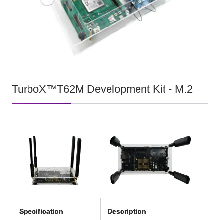
TurboX™T62M Development Kit - M.2
Specification
Description