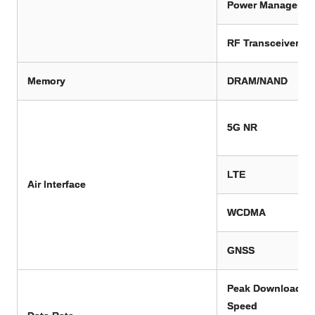
Power Manageme
RF Transceiver
Memory
DRAM/NAND
5G NR
LTE
Air Interface
WCDMA
GNSS
Peak Download
Speed