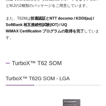
とM.2の2種類のパッケージをご用意しています。
また、T62Mは
技適認証とNTT docomo / KDDI(au) /
SoftBank 相互接続性試験(IOT) / UQ
WiMAX
Certification プログラムの取得を完了
していま
す。
TurboX™ T62 SOM
TurboX™ T62G SOM - LGA