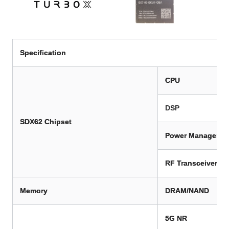
Specification
CPU
DSP
SDX62
Chipset
Power Manageme
RF Transceiver
Memory
DRAM/NAND
5G NR