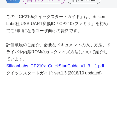
Inquiry
この「CP210xクイックスタートガイド」は、Silicon
2200
Labs社 USB-UART変換IC「CP210xファミリ」を初め
てご利用になるユーザ向けの資料です。
Click here to purchase products
評価環境のご紹介、必要なドキュメントの入手方法、ド
ライバや内蔵ROMのカスタマイズ方法について紹介し
Semiconductor business e-mail magazine registration
ています。
SiliconLabs_CP210x_QuickStartGuide_v1_3__1.pdf
クイックスタートガイド: ver.1.3 (2018/10 updated)