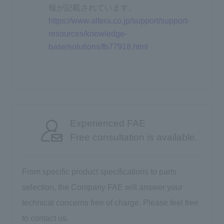
報が記載されています。
https://www.altera.co.jp/support/support-
resources/knowledge-
base/solutions/fb77918.html
Experienced FAE
Free consultation is available.
From specific product specifications to parts
selection, the Company FAE will answer your
technical concerns free of charge. Please feel free
to contact us.