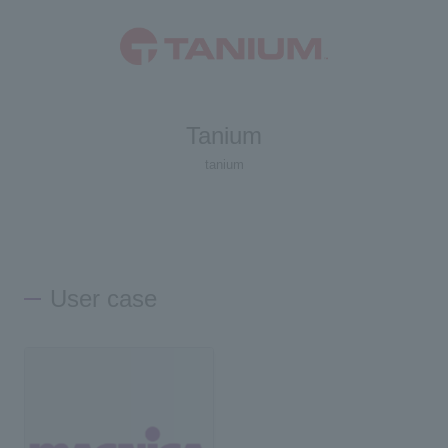
Tanium
tanium
User case