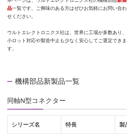
本ページは、ウルトエレクトロニクス社の機構部品
新製
品
一覧です。ご興味のある方はぜひお気軽にお問い合わ
せください。
お問い合わせ
ウルトエレクトロニクス社は、世界に工場が多数あり、
製品購入はこちら
小ロット対応や製造中止も少なく安心してご選定できま
す。
半導体事業のメルマガ登録
機構部品新製品一覧
同軸N型コネクター
シリーズ名
特長
製品