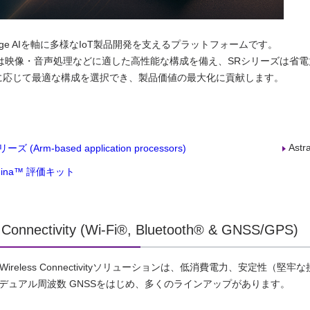
、Edge AIを軸に多様なIoT製品開発を支えるプラットフォームです。
ズは映像・音声処理などに適した高性能な構成を備え、SRシリーズは省
に応じて最適な構成を選択でき、製品価値の最大化に貢献します。
Astr
リーズ (Arm-based application processors)
achina™ 評価キット
 Connectivity (Wi‑Fi®, Bluetooth® & GNSS/GPS)
cs社 Wireless Connectivityソリューションは、低消費電力、安定性（堅
+L5 デュアル周波数 GNSSをはじめ、多くのラインアップがあります。