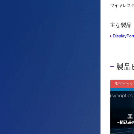
ワイヤレス
主な製品
DisplayPort
製品
製品ピック