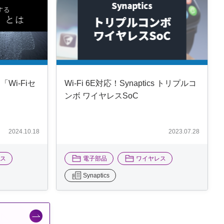
Wi-Fiセ
Wi-Fi 6E対応！Synaptics トリプルコ
ンボ ワイヤレスSoC
2024.10.18
2023.07.28
レス
電子部品
ワイヤレス
Synaptics