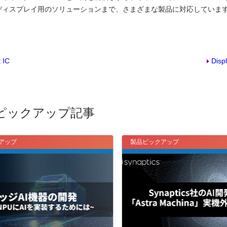
ディスプレイ用のソリューションまで、さまざまな製品に対応していま
 IC
Disp
ピックアップ記事
アップ
製品ピックアップ