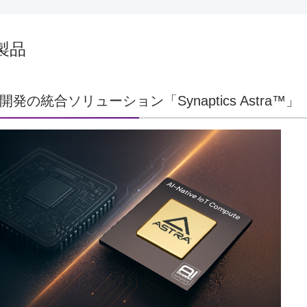
製品
開発の統合ソリューション「Synaptics Astra™」