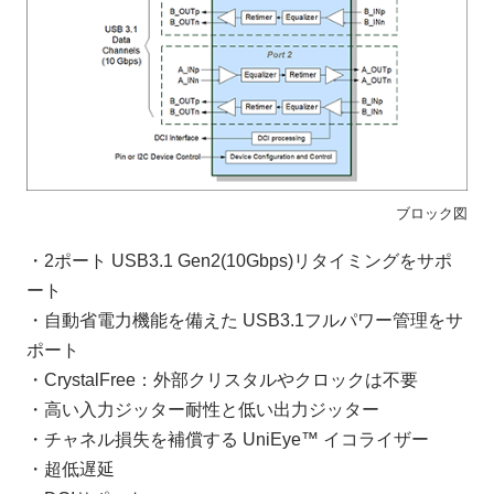
ブロック図
・2ポート USB3.1 Gen2(10Gbps)リタイミングをサポ
ート
・自動省電力機能を備えた USB3.1フルパワー管理をサ
ポート
・CrystalFree：外部クリスタルやクロックは不要
・高い入力ジッター耐性と低い出力ジッター
・チャネル損失を補償する UniEye™ イコライザー
・超低遅延