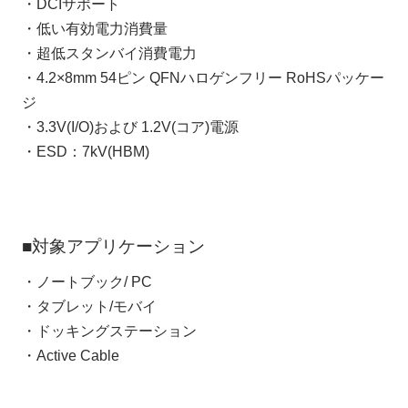
・DCIサポート
・低い有効電力消費量
・超低スタンバイ消費電力
・4.2×8mm 54ピン QFNハロゲンフリー RoHSパッケー
ジ
・3.3V(I/O)および 1.2V(コア)電源
・ESD：7kV(HBM)
■対象アプリケーション
・ノートブック/ PC
・タブレット/モバイ
・ドッキングステーション
・Active Cable