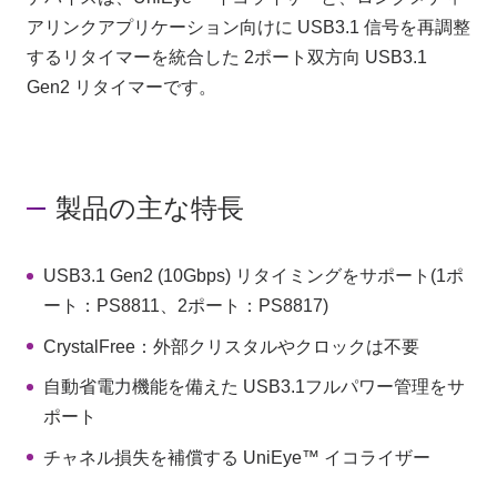
アリンクアプリケーション向けに USB3.1 信号を再調整
するリタイマーを統合した 2ポート双方向 USB3.1
お問い合わせ
Gen2 リタイマーです。
製品購入はこちら
製品の主な特長
半導体事業のメルマガ登録
USB3.1 Gen2 (10Gbps) リタイミングをサポート(1ポ
ート：PS8811、2ポート：PS8817)
CrystalFree：外部クリスタルやクロックは不要
自動省電力機能を備えた USB3.1フルパワー管理をサ
ポート
チャネル損失を補償する UniEye™ イコライザー