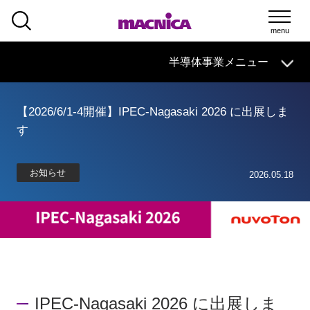
SEARCH
半導体事業
HOME
マクニカの
技術情報
導入事例
製品・サービス
半導体事業メニュー
イベント・
セミナー
取扱メーカー
サポート
【2026/6/1-4開催】IPEC-Nagasaki 2026 に出展しま
半導体事業HOME
す
マクニカの製品・サービス
お知らせ
2026.05.18
技術情報
イベント・セミナー
取扱メーカー
IPEC-Nagasaki 2026 に出展しま
サポート