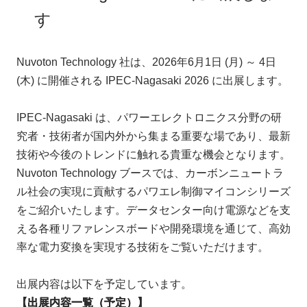
す
お問い合わせ
Nuvoton Technology 社は、2026年6月1日 (月) ～ 4日
(木) に開催される IPEC-Nagasaki 2026 に出展します。
製品購入はこちら
IPEC-Nagasaki は、パワーエレクトロニクス分野の研
究者・技術者が国内外から集まる重要な場であり、最新
半導体事業のメルマガ登録
技術や今後のトレンドに触れる貴重な機会となります。
Nuvoton Technology ブースでは、カーボンニュートラ
ル社会の実現に貢献するパワエレ制御マイコンシリーズ
をご紹介いたします。データセンター向け電源などを支
える各種リファレンスボードや開発環境を通じて、高効
率な電力変換を実現する技術をご覧いただけます。
出展内容は以下を予定しています。
【出展内容一覧（予定）】