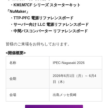
・KM1M7CF シリーズ スターターキット
「NuMaker」
・TTP-PFC 電源リファレンスボード
・サーバー向け LLC 電源リファレンスボード
・中間バスコンバーター リファレンスボード
皆様のご来場をお待ちしております。
<開催概要>
名称
IPEC-Nagasaki 2026
2026年6月1日（月）～ 6月4
会期
日（木）
会場
出島メッセ長崎