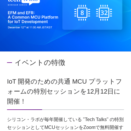
お問い合わせ
製品購入はこちら
半導体事業のメルマガ登録
イベントの特徴
IoT 開発のための共通 MCU プラットフ
ォームの特別セッションを12月12日に
開催！
シリコン・ラボが毎年開催している "Tech Talks" の特別
セッションとしてMCUセッションをZoomで無料開催す