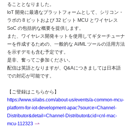
ることとなりました。
IoT 開発に最適なプラットフォームとして、シリコン・
ラボの 8 ビットおよび 32 ビット MCU とワイヤレス
SoC の包括的な概要を提供します。
また、ワイヤレス開発キットを使用してギターチューナ
ーを作成するための、一般的な AI/ML ツールの活用方法
を示すデモも含む予定です。
是非、奮ってご参加ください。
配信は英語となりますが、Q&Aにつきましては日本語
での対応が可能です。
【ご登録はこちらから】
https://www.silabs.com/about-us/events/a-common-mcu-
platform-for-iot-development-apac?source=Channel-
Distributor&detail=Channel-Distributor&cid=cnl-mac-
mcu-112323