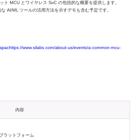
ット MCU とワイヤレス SoC の包括的な概要を提供します。
AI/ML ツールの活用方法を示すデモも含む予定です。
t-apachttps://www.silabs.com/about-us/events/a-common-mcu-
内容
U プラットフォーム