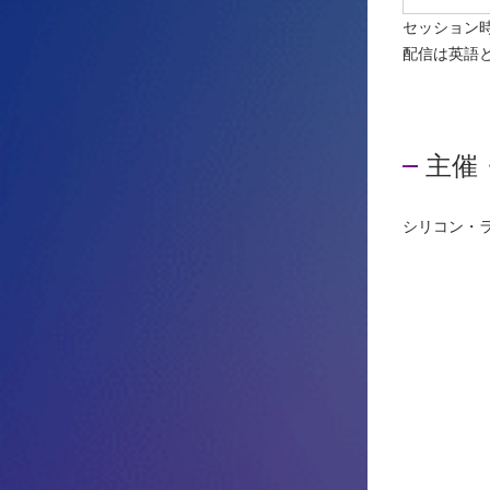
セッション
配信は英語
主催
シリコン・