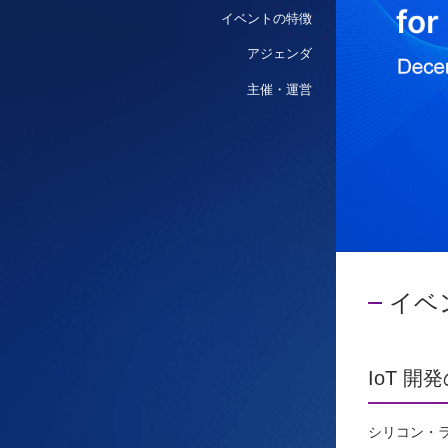
イベントの特徴
アジェンダ
主催・運営
イベ
IoT 
シリコン・ラ