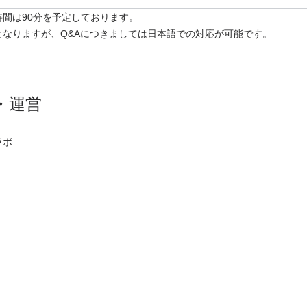
時間は90分を予定しております。
となりますが、Q&Aにつきましては日本語での対応が可能です。
・運営
ラボ