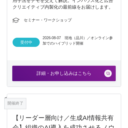
用手法をデモを交えて解説。インハウス化と広告
クリエイティブ内製化の最前線をお届けします。
セミナー・ワークショップ
2026-08-07 現地（品川）／オンライン参
受付中
加でのハイブリッド開催
詳細・お申し込みはこちら
開催終了
【リーダー層向け／生成AI情報共有
会】組織のAI導入を成功させるノウ