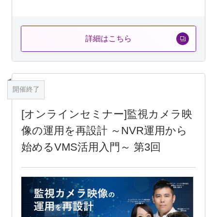
詳細はこちら
開催終了
[オンラインセミナー]監視カメラ映
像の運用を再設計 ～NVR運用から
始めるVMS活用入門～ 第3回