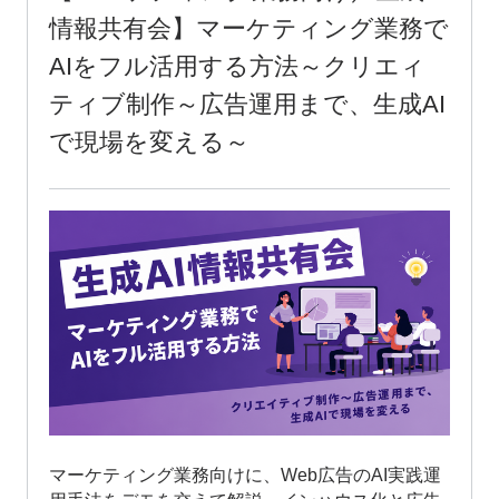
情報共有会】マーケティング業務で
AIをフル活用する方法～クリエィ
ティブ制作～広告運用まで、生成AI
で現場を変える～
マーケティング業務向けに、Web広告のAI実践運