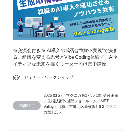
※交流会付き※ AI導入の成否は“戦略×実践”で決ま
る。組織を変える思考とVibe Coding体験で、AIネ
イティブな未来を描くリーダー向け集中講座。
セミナー・ワークショップ
2026-03-27 マクニカ第1ビル 1階 受付正面
／先端技術体感型ショールーム「MET
開催終了
Valley」（横浜市港北区新横浜1-6-3 マクニ
カ第1ビル）