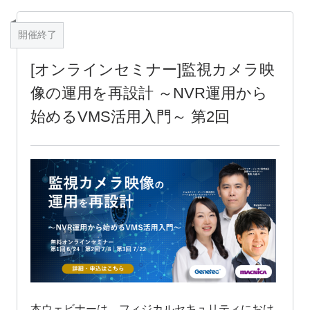
開催終了
[オンラインセミナー]監視カメラ映
像の運用を再設計 ～NVR運用から
始めるVMS活用入門～ 第2回
本ウェビナーは、フィジカルセキュリティにおけ