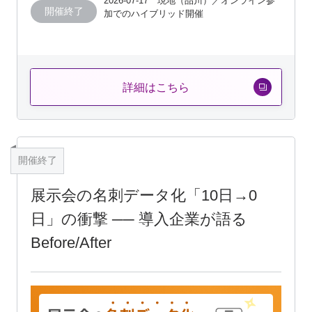
2026-07-17 現地（品川）／オンライン参
開催終了
加でのハイブリッド開催
詳細はこちら
開催終了
展示会の名刺データ化「10日→0
日」の衝撃 ── 導入企業が語る
Before/After