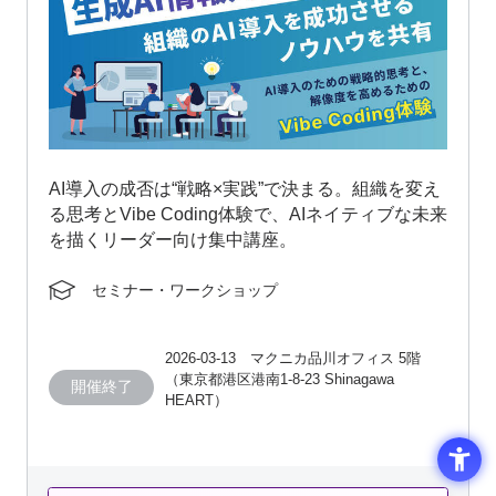
AI導入の成否は“戦略×実践”で決まる。組織を変え
る思考とVibe Coding体験で、AIネイティブな未来
を描くリーダー向け集中講座。
セミナー・ワークショップ
2026-03-13 マクニカ品川オフィス 5階
（東京都港区港南1-8-23 Shinagawa
開催終了
HEART）