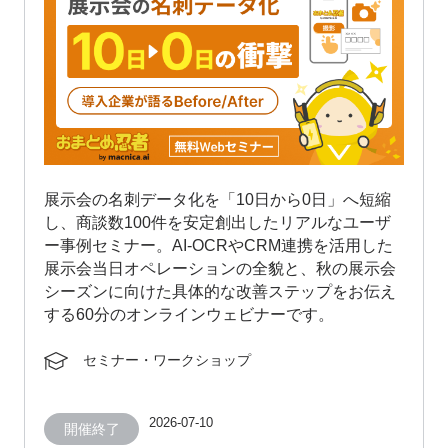
展示会の名刺データ化を「10日から0日」へ短縮
し、商談数100件を安定創出したリアルなユーザ
ー事例セミナー。AI-OCRやCRM連携を活用した
展示会当日オペレーションの全貌と、秋の展示会
シーズンに向けた具体的な改善ステップをお伝え
する60分のオンラインウェビナーです。
セミナー・ワークショップ
2026-07-10
開催終了