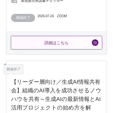
製造販売承認書チェッカー
2026-07-24 ZOOM
開催終了
詳細はこちら
開催終了
【リーダー層向け／生成AI情報共有
会】組織のAI導入を成功させるノウ
ハウを共有～生成AIの最新情報とAI
活用プロジェクトの始め方を解