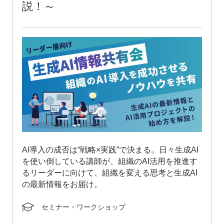
説！～
AI導入の成否は“戦略×実践”で決まる。日々生成AI
を使い倒している講師が、組織のAI活用を推進す
るリーダーに向けて、組織を変える思考と生成AI
の最新情報をお届け。
セミナー・ワークショップ