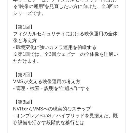
る“映像の運用”を見直したい方に向けた、全3回の
シリーズです。
【第1回】
フィジカルセキュリティにおける映像運用の全体
像と考え方
- 環境変化に強いカメラ運用を俯瞰する
※第1回では、全3回ウェビナーの全体像を理解い
ただけます。
【第2回】
VMSが支える映像運用の考え方
- 管理・検索・説明を“仕組み”にする
【第3回】
NVRからVMSへの現実的なステップ
- オンプレ／SaaS／ハイブリッドを見据えた、既
存設備を活かす段階的な移行とは