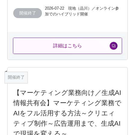
2026-07-22 現地（品川）／オンライン参
開催終了
加でのハイブリッド開催
詳細はこちら
開催終了
【マーケティング業務向け／生成AI
情報共有会】マーケティング業務で
AIをフル活用する方法～クリエィ
ティブ制作～広告運用まで、生成AI
で現場を変える～