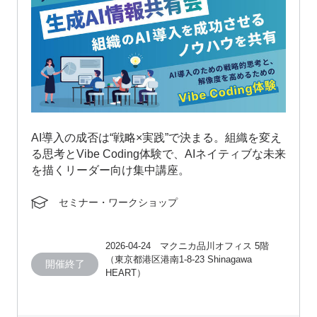
AI導入の成否は“戦略×実践”で決まる。組織を変え
る思考とVibe Coding体験で、AIネイティブな未来
を描くリーダー向け集中講座。
セミナー・ワークショップ
2026-04-24 マクニカ品川オフィス 5階
（東京都港区港南1-8-23 Shinagawa
開催終了
HEART）