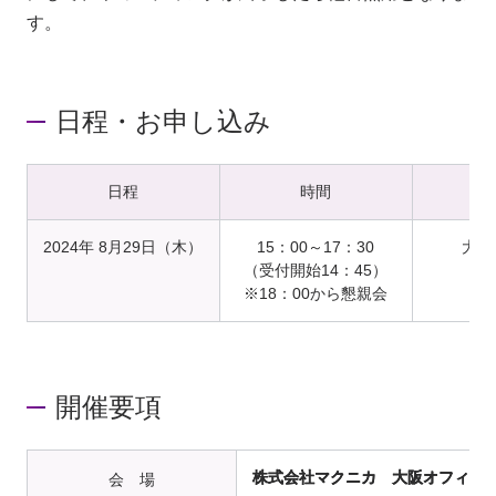
す。
日程・お申し込み
日程
時間
2024年 8月29日（木）
15：00～17：30
大阪
（受付開始14：45）
※18：00から懇親会
開催要項
株式会社マクニカ 大阪オフィス
会 場