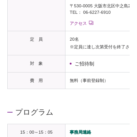
〒530-0005 大阪市北区中之島2-
TEL： 06-6227-6910
アクセス
定 員
20名
※定員に達し次第受付を終了させ
対 象
ご招待制
費 用
無料（事前登録制）
プログラム
15：00～15：05
事務局連絡